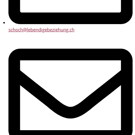
schoch@lebendigebeziehung.ch