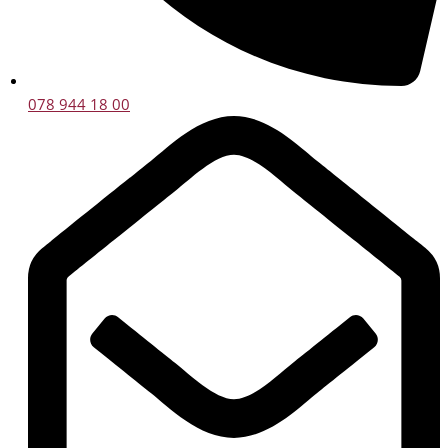
078 944 18 00